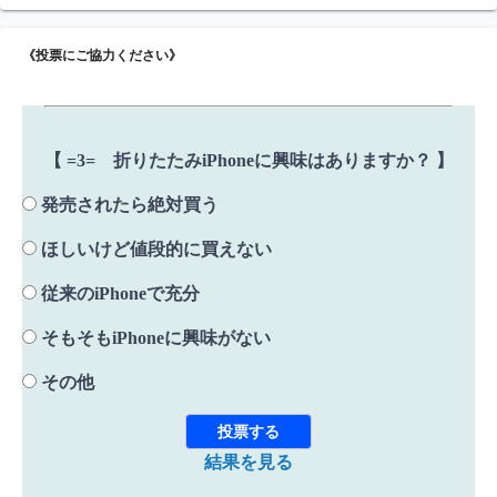
《投票にご協力ください》
【 =3= 折りたたみiPhoneに興味はありますか？ 】
発売されたら絶対買う
ほしいけど値段的に買えない
従来のiPhoneで充分
そもそもiPhoneに興味がない
その他
結果を見る