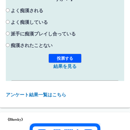
よく痴漢される
よく痴漢している
派手に痴漢プレイし合っている
痴漢されたことない
結果を見る
アンケート結果一覧はこちら
《Bluesky》