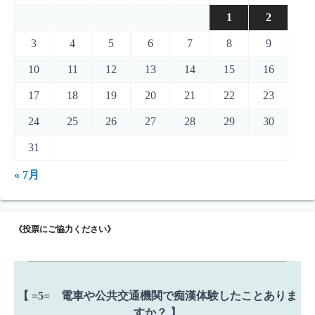
1
2
3
4
5
6
7
8
9
10
11
12
13
14
15
16
17
18
19
20
21
22
23
24
25
26
27
28
29
30
31
« 7月
《投票にご協力ください》
【 =5= 電車や公共交通機関で痴漢体験したことありま
すか？ 】