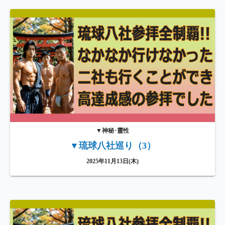
▼神秘･靈性
▼琉球八社巡り（3）
2025年11月13日(木)