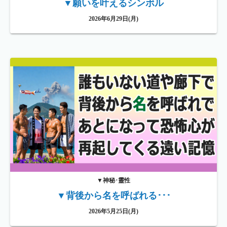
▼願いを叶えるシンボル
2026年6月29日(月)
▼神秘･靈性
▼背後から名を呼ばれる･･･
2026年5月25日(月)