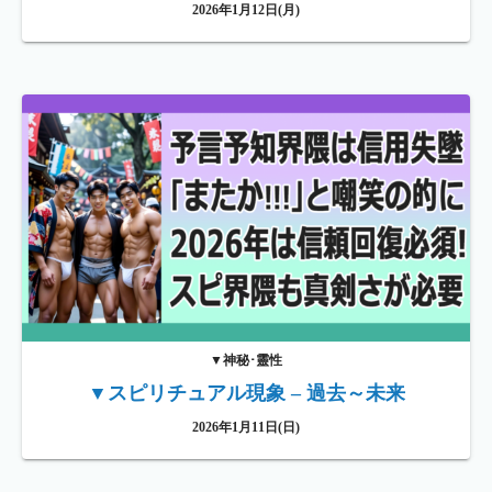
2026年1月12日(月)
▼神秘･靈性
▼スピリチュアル現象 – 過去～未来
2026年1月11日(日)