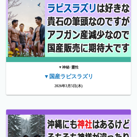
▼神秘･靈性
▼国産ラピスラズリ
2026年3月5日(木)