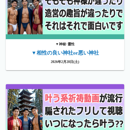
▼神秘･靈性
▼相性の良い神社or悪い神社
2026年2月28日(土)