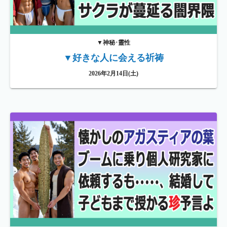
▼神秘･靈性
▼好きな人に会える祈祷
2026年2月14日(土)