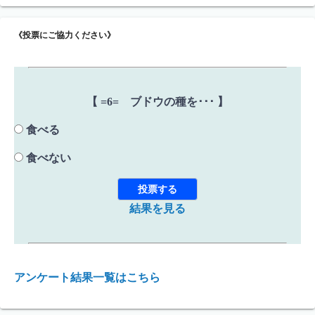
《投票にご協力ください》
【 =6= ブドウの種を･･･ 】
食べる
食べない
結果を見る
アンケート結果一覧はこちら