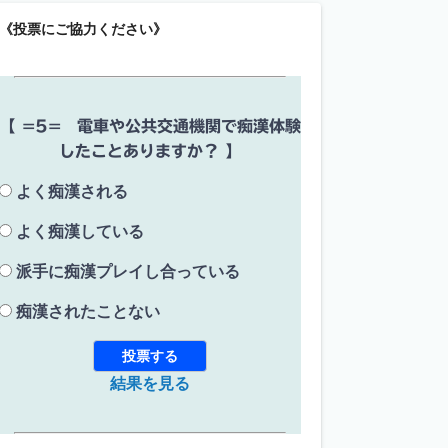
《投票にご協力ください》
【 =5= 電車や公共交通機関で痴漢体験
したことありますか？ 】
よく痴漢される
よく痴漢している
派手に痴漢プレイし合っている
痴漢されたことない
結果を見る