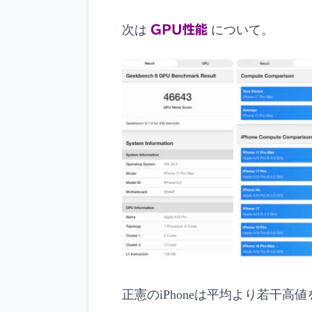
次は
GPU性能
について。
正憲のiPhoneは平均より若干