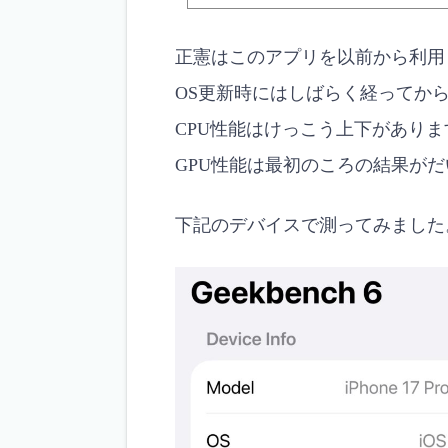
正憲はこのアプリを以前から利用
OS更新時にはしばらく経ってか
CPU性能はけっこう上下がありま
GPU性能は最初のころの結果が
下記のデバイスで測ってみました