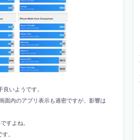
若干良いようです。
画面内のアプリ表示も過密ですが、影響は
いですよね。
外です。