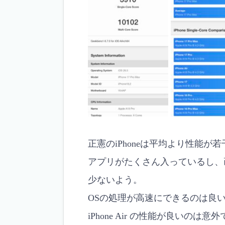
正憲のiPhoneは平均より性能が
アプリがたくさん入っているし、
少ないよう。
OSの処理が高速にできるのは良
iPhone Air の性能が良いのは意