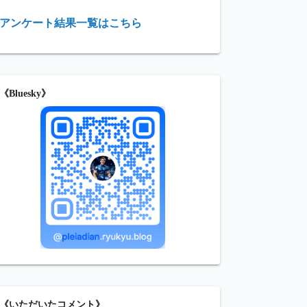
アンケート結果一覧はこちら
《Bluesky》
《いただいたコメント》