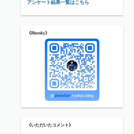
アンケート結果一覧はこちら
《Bluesky》
《いただいたコメント》