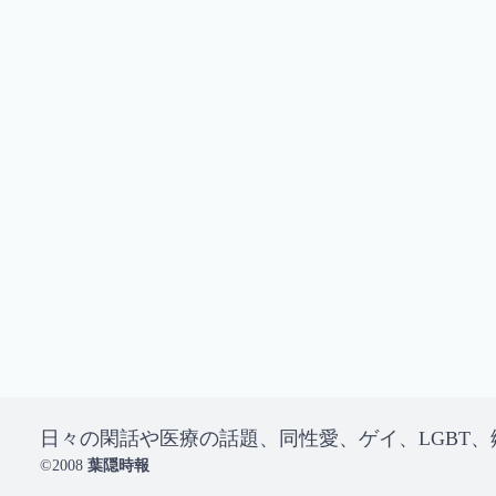
日々の閑話や医療の話題、同性愛、ゲイ、LGBT
©2008
葉隠時報