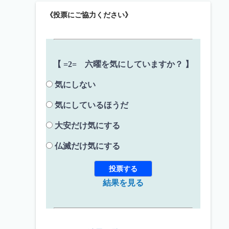
《投票にご協力ください》
【 =2= 六曜を気にしていますか？ 】
気にしない
気にしているほうだ
大安だけ気にする
仏滅だけ気にする
結果を見る