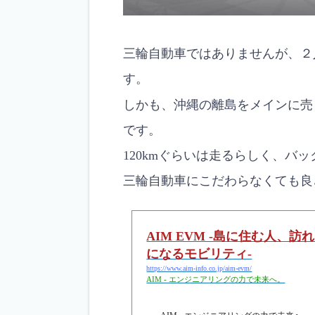
三輪自動車ではありませんが、２
す。
しかも、沖縄の離島をメインに売
です。
120kmぐらいは走るらしく、バ
三輪自動車にこだわらなくても良
AIM EVM -島に住む人、
になるモビリティ-
https://www.aim-info.co.jp/aim-evm/
AIM - エンジニアリングの力で未来へ。