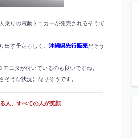
人乗りの電動ミニカーが発売されるそうで
り出す予定らしく、
沖縄県先行販売
だそう
ックモニタが付いているのも良いですね。
さそうな状況になりそうです。
訪れる人、すべての人が笑顔