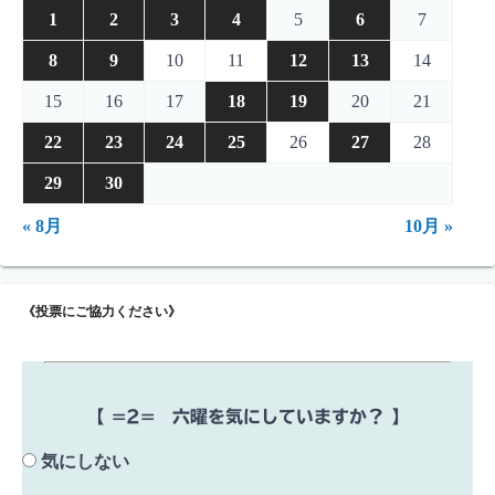
1
2
3
4
5
6
7
8
9
10
11
12
13
14
15
16
17
18
19
20
21
22
23
24
25
26
27
28
29
30
« 8月
10月 »
《投票にご協力ください》
【 =2= 六曜を気にしていますか？ 】
気にしない