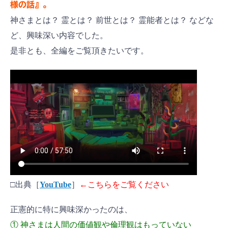
様の話』。
神さまとは？ 霊とは？ 前世とは？ 霊能者とは？ などな
ど、興味深い内容でした。
是非とも、全編をご覧頂きたいです。
□出典［
YouTube
］
←こちらをご覧ください
正憲的に特に興味深かったのは、
① 神さまは人間の価値観や倫理観はもっていない