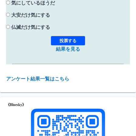
気にしているほうだ
大安だけ気にする
仏滅だけ気にする
結果を見る
アンケート結果一覧はこちら
《Bluesky》