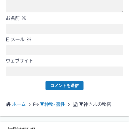
お名前
※
E メール
※
ウェブサイト
ホーム
▼神秘･靈性
▼神さまの秘密
《大切なお知らせ》