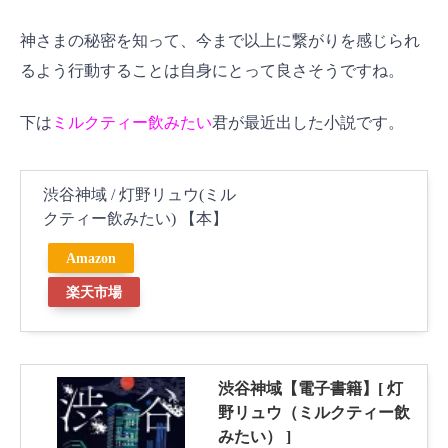
神さまの秘密を知って、今まで以上に繋がりを感じられ
るよう行動することは自身にとって良さそうですね。
下は
ミルクティー飲みたい
君が最近出した小説です。
渋谷神域 / 灯野リュウ(ミル
クティー飲みたい) 【本】
Amazon
楽天市場
渋谷神域【電子書籍】[ 灯
野リュウ（ミルクティー飲
みたい） ]