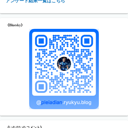
アンケート結果一覧はこちら
《Bluesky》
《いただいたコメント》