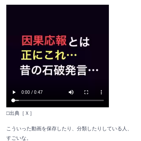
□出典［Ｘ］
こういった動画を保存したり、分類したりしている人、
すごいな。