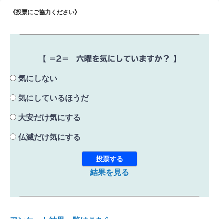
《投票にご協力ください》
【 =2= 六曜を気にしていますか？ 】
気にしない
気にしているほうだ
大安だけ気にする
仏滅だけ気にする
結果を見る