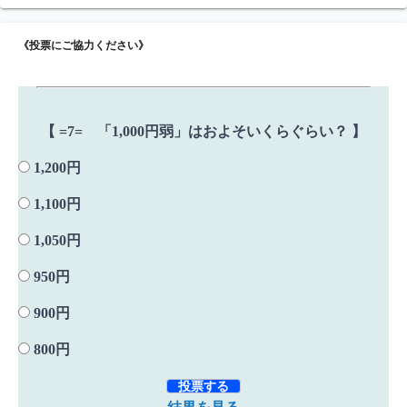
《投票にご協力ください》
【 =7= 「1,000円弱」はおよそいくらぐらい？ 】
1,200円
1,100円
1,050円
950円
900円
800円