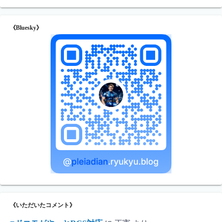
《Bluesky》
《いただいたコメント》