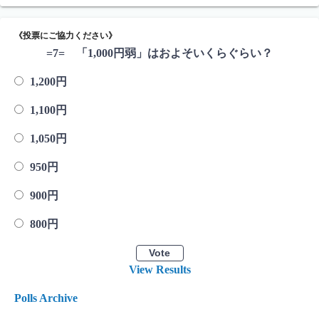
《投票にご協力ください》
=7= 「1,000円弱」はおよそいくらぐらい？
1,200円
1,100円
1,050円
950円
900円
800円
View Results
Polls Archive