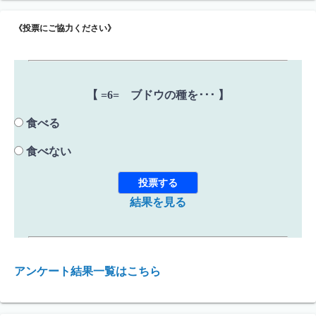
《投票にご協力ください》
【 =6= ブドウの種を･･･ 】
食べる
食べない
結果を見る
アンケート結果一覧はこちら