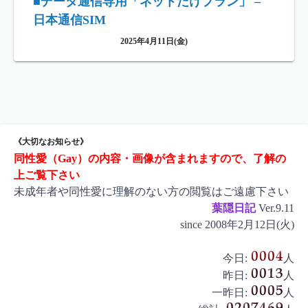
■データ通信専用「ネットだけプラン」 –
日本通信SIM
2025年4月11日(金)
《大切なお知らせ》
同性愛（Gay）の内容・画像が含まれますので、了解の
上ご覧下さい
未成年者や同性愛に理解のない方の閲覧はご遠慮下さい
葉隠日記
Ver.9.11
since 2008年2月12日(火)
今日:
人
昨日:
人
一昨日:
人