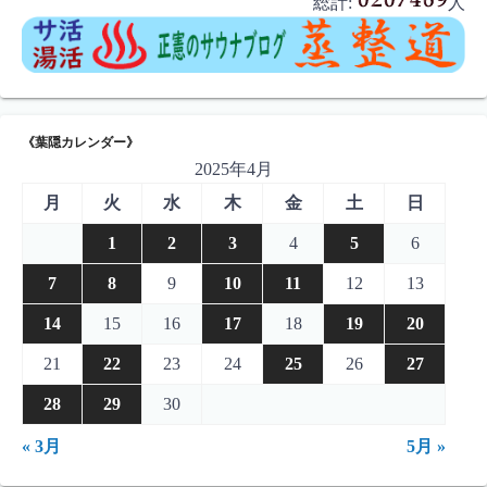
総計:
人
《葉隠カレンダー》
2025年4月
月
火
水
木
金
土
日
1
2
3
4
5
6
7
8
9
10
11
12
13
14
15
16
17
18
19
20
21
22
23
24
25
26
27
28
29
30
« 3月
5月 »