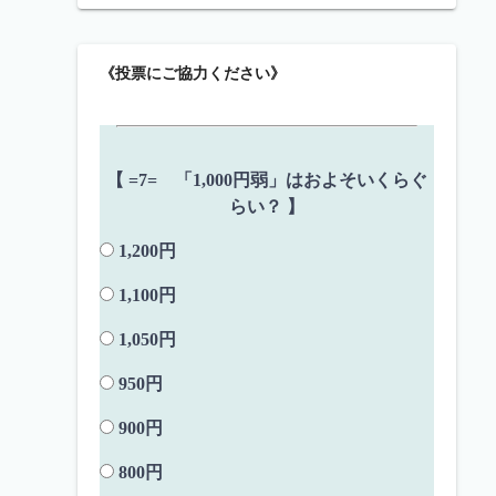
《投票にご協力ください》
【 =7= 「1,000円弱」はおよそいくらぐ
らい？ 】
1,200円
1,100円
1,050円
950円
900円
800円