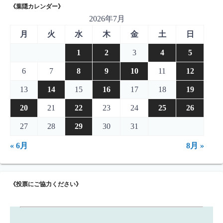
《葉隠カレンダー》
2026年7月
月
火
水
木
金
土
日
1
2
3
4
5
6
7
8
9
10
11
12
13
14
15
16
17
18
19
20
21
22
23
24
25
26
27
28
29
30
31
« 6月
8月 »
《投票にご協力ください》