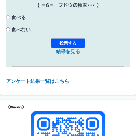
【 =6= ブドウの種を･･･ 】
食べる
食べない
結果を見る
アンケート結果一覧はこちら
《Bluesky》