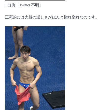
□出典［Twitter 不明］
正憲的には大腿の逞しさがほんと惚れ惚れなのです。