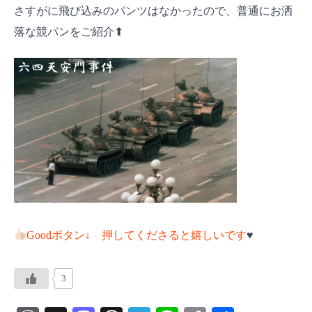
さすがに飛び込みのパンツはなかったので、普通にお洒
落な競パンをご紹介⬆
Goodボタン↓ 押してくださると嬉しいです
♥️
3