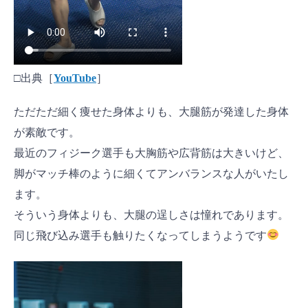
□出典［
YouTube
］
ただただ細く痩せた身体よりも、大腿筋が発達した身体
が素敵です。
最近のフィジーク選手も大胸筋や広背筋は大きいけど、
脚がマッチ棒のように細くてアンバランスな人がいたし
ます。
そういう身体よりも、大腿の逞しさは憧れであります。
同じ飛び込み選手も触りたくなってしまうようです