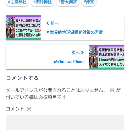
#世持神社
#伊計神社
#普天満宮
#沖宮
前へ
▼世界的地球温暖化対策の矛盾
次へ
■Windows Phone
コメントする
メールアドレスが公開されることはありません。
※
が
付いている欄は必須項目です
コメント
※