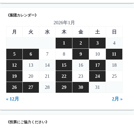
《葉隠カレンダー》
2026年1月
月
火
水
木
金
土
日
1
2
3
4
5
6
7
8
9
10
11
12
13
14
15
16
17
18
19
20
21
22
23
24
25
26
27
28
29
30
31
« 12月
2月 »
《投票にご協力ください》