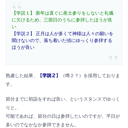
【学説１】 新年は直ぐに産土参りをしないと礼儀
に欠けるため、三箇日のうちに参拝したほうが良
い
【学説２】 正月は人が多くて神様は人々の願いを
聞けないので、落ち着いた頃にゆっくり参拝する
ほうが良い
熟慮した結果、
【学説２】
（噂２？）を採用しておりま
す。
節分までに初詣をすれば良い、というスタンスでゆっく
りと。
可能であれば、節分の日は参拝したいのですが、平日が
多いのでなかなか参拝できません。