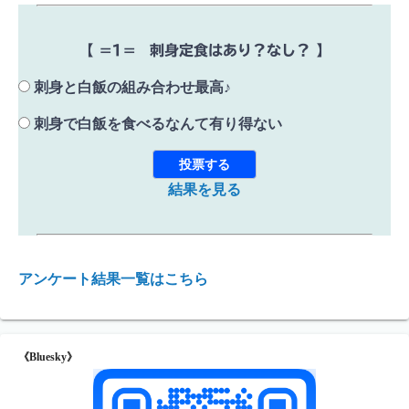
【 =1= 刺身定食はあり？なし？ 】
刺身と白飯の組み合わせ最高♪
刺身で白飯を食べるなんて有り得ない
結果を見る
アンケート結果一覧はこちら
《Bluesky》