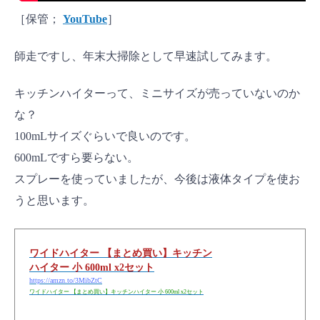
［保管；
YouTube
］
師走ですし、年末大掃除として早速試してみます。
キッチンハイターって、ミニサイズが売っていないのか
な？
100mLサイズぐらいで良いのです。
600mLですら要らない。
スプレーを使っていましたが、今後は液体タイプを使お
うと思います。
ワイドハイター 【まとめ買い】キッチン
ハイター 小 600ml x2セット
https://amzn.to/3MibZtC
ワイドハイター 【まとめ買い】キッチンハイター 小 600ml x2セット