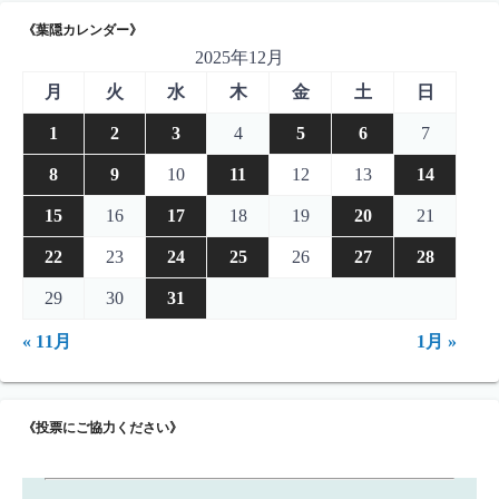
《葉隠カレンダー》
2025年12月
月
火
水
木
金
土
日
1
2
3
4
5
6
7
8
9
10
11
12
13
14
15
16
17
18
19
20
21
22
23
24
25
26
27
28
29
30
31
« 11月
1月 »
《投票にご協力ください》