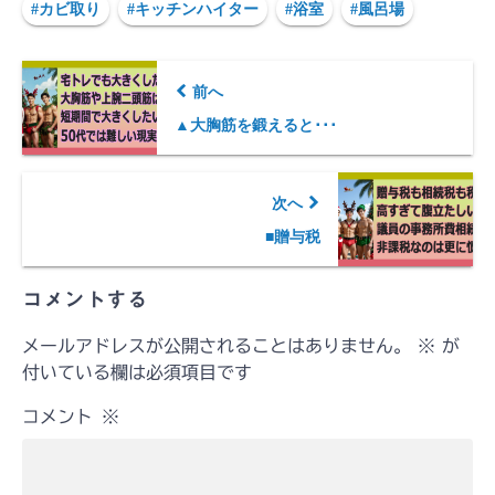
#カビ取り
#キッチンハイター
#浴室
#風呂場
前へ
▲大胸筋を鍛えると･･･
次へ
■贈与税
コメントする
メールアドレスが公開されることはありません。
※
が
付いている欄は必須項目です
コメント
※