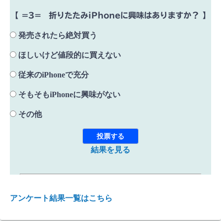
【 =3= 折りたたみiPhoneに興味はありますか？ 】
発売されたら絶対買う
ほしいけど値段的に買えない
従来のiPhoneで充分
そもそもiPhoneに興味がない
その他
結果を見る
アンケート結果一覧はこちら