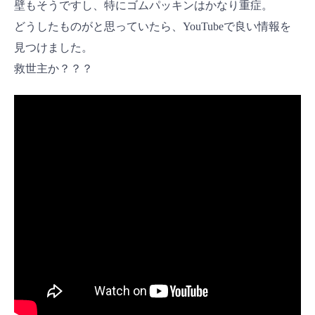
壁もそうですし、特にゴムパッキンはかなり重症。
どうしたものがと思っていたら、YouTubeで良い情報を
見つけました。
救世主か？？？