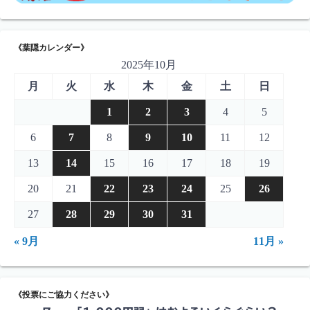
《葉隠カレンダー》
2025年10月
月
火
水
木
金
土
日
1
2
3
4
5
6
7
8
9
10
11
12
13
14
15
16
17
18
19
20
21
22
23
24
25
26
27
28
29
30
31
« 9月
11月 »
《投票にご協力ください》