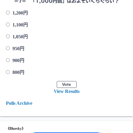
=7= 「1,000円弱」はおよそいくらぐらい？
1,200円
1,100円
1,050円
950円
900円
800円
View Results
Polls Archive
《Bluesky》