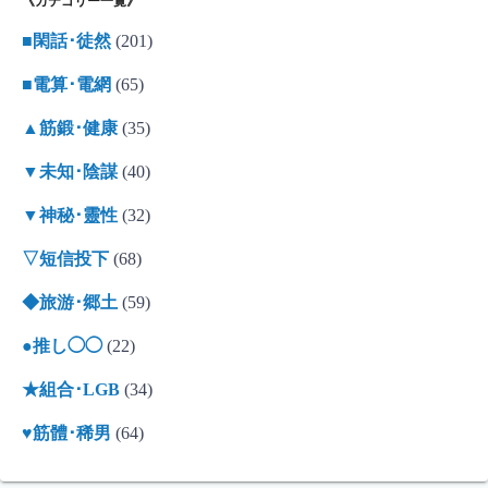
《カテゴリー一覧》
■閑話･徒然
(201)
■電算･電網
(65)
▲筋鍛･健康
(35)
▼未知･陰謀
(40)
▼神秘･靈性
(32)
▽短信投下
(68)
◆旅游･郷土
(59)
●推し◯◯
(22)
★組合･LGB
(34)
♥筋體･稀男
(64)