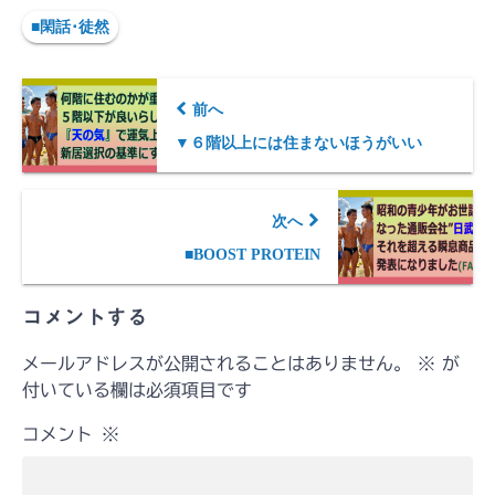
■閑話･徒然
前へ
▼６階以上には住まないほうがいい
次へ
■BOOST PROTEIN
コメントする
メールアドレスが公開されることはありません。
※
が
付いている欄は必須項目です
コメント
※