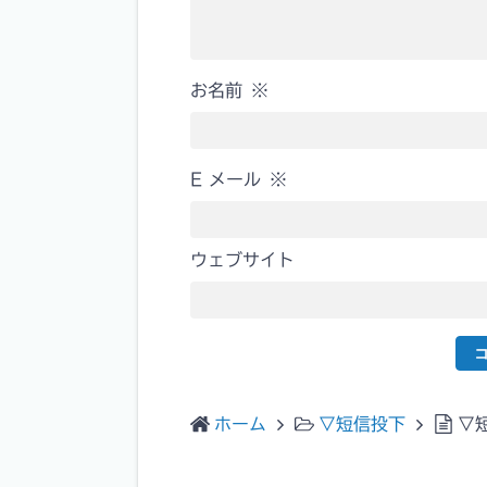
お名前
※
E メール
※
ウェブサイト
ホーム
▽短信投下
▽