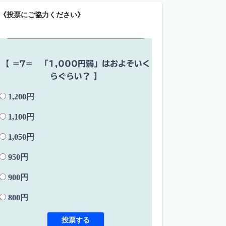
《投票にご協力ください》
【 =7= 「1,000円弱」はおよそいく
らぐらい？ 】
1,200円
1,100円
1,050円
950円
900円
800円