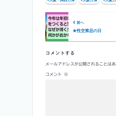
#大阪・関西万博
#大阪万博
#大阪万
前へ
★性交禁忌の日
コメントする
メールアドレスが公開されることはあ
コメント
※