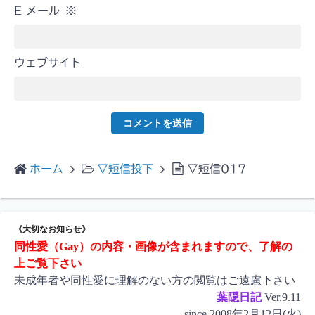
E メール
※
ウェブサイト
ホーム
▽短信投下
▽短信017
《大切なお知らせ》
同性愛（Gay）の内容・画像が含まれますので、了解の
上ご覧下さい
未成年者や同性愛に理解のない方の閲覧はご遠慮下さい
葉隠日記
Ver.9.11
since 2008年2月12日(火)