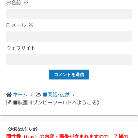
お名前
※
E メール
※
ウェブサイト
ホーム
■閑話･徒然
■映画《ゾンビーワールドへようこそ》
《大切なお知らせ》
同性愛（Gay）の内容・画像が含まれますので、了解の