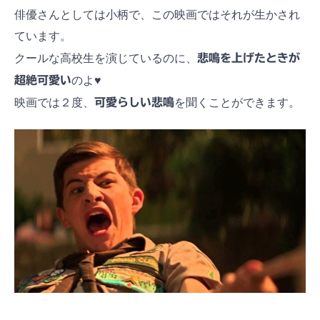
俳優さんとしては小柄で、この映画ではそれが生かされ
ています。
クールな高校生を演じているのに、
悲鳴を上げたときが
超絶可愛い
のよ♥
映画では２度、
可愛らしい悲鳴
を聞くことができます。