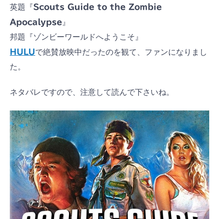
英題『
Scouts Guide to the Zombie
Apocalypse
』
邦題『ゾンビーワールドへようこそ』
HULU
で絶賛放映中だったのを観て、ファンになりまし
た。
ネタバレですので、注意して読んで下さいね。