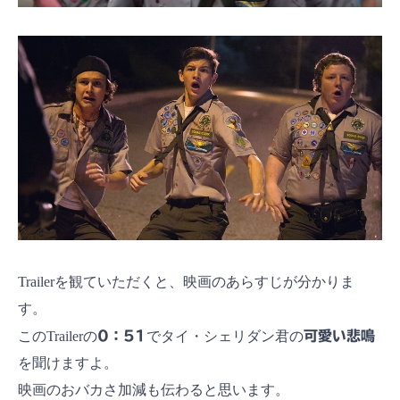
Trailerを観ていただくと、映画のあらすじが分かりま
す。
このTrailerの
0：51
でタイ・シェリダン君の
可愛い悲鳴
を聞けますよ。
映画のおバカさ加減も伝わると思います。