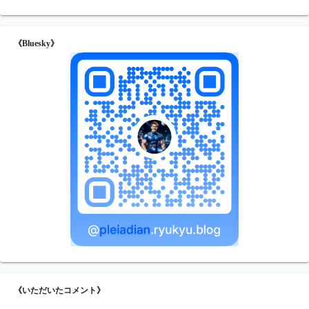
《Bluesky》
《いただいたコメント》