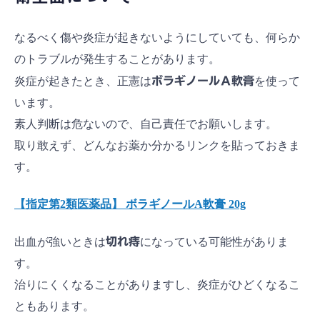
なるべく傷や炎症が起きないようにしていても、何らか
のトラブルが発生することがあります。
炎症が起きたとき、正憲は
ボラギノールＡ軟膏
を使って
います。
素人判断は危ないので、自己責任でお願いします。
取り敢えず、どんなお薬か分かるリンクを貼っておきま
す。
【指定第2類医薬品】 ボラギノールA軟膏 20g
出血が強いときは
切れ痔
になっている可能性がありま
す。
治りにくくなることがありますし、炎症がひどくなるこ
ともあります。