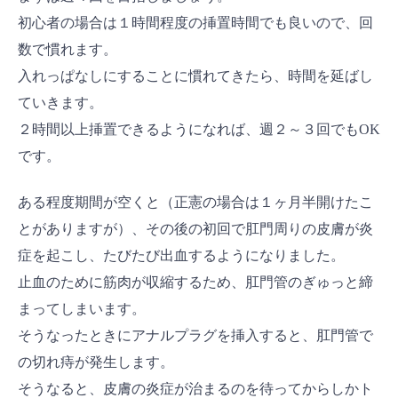
初心者の場合は１時間程度の挿置時間でも良いので、回
数で慣れます。
入れっぱなしにすることに慣れてきたら、時間を延ばし
ていきます。
２時間以上挿置できるようになれば、週２～３回でもOK
です。
ある程度期間が空くと（正憲の場合は１ヶ月半開けたこ
とがありますが）、その後の初回で肛門周りの皮膚が炎
症を起こし、たびたび出血するようになりました。
止血のために筋肉が収縮するため、肛門管のぎゅっと締
まってしまいます。
そうなったときにアナルプラグを挿入すると、肛門管で
の切れ痔が発生します。
そうなると、皮膚の炎症が治まるのを待ってからしかト