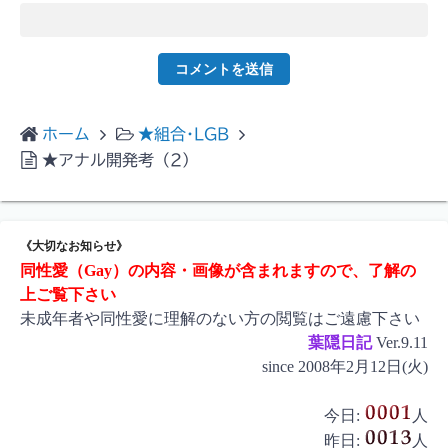
ホーム
★組合･LGB
★アナル開発考（2）
《大切なお知らせ》
同性愛（Gay）の内容・画像が含まれますので、了解の
上ご覧下さい
未成年者や同性愛に理解のない方の閲覧はご遠慮下さい
葉隠日記
Ver.9.11
since 2008年2月12日(火)
今日:
人
昨日:
人