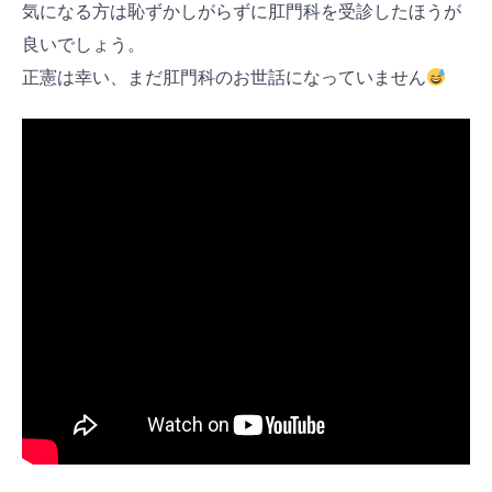
気になる方は恥ずかしがらずに肛門科を受診したほうが
良いでしょう。
正憲は幸い、まだ肛門科のお世話になっていません