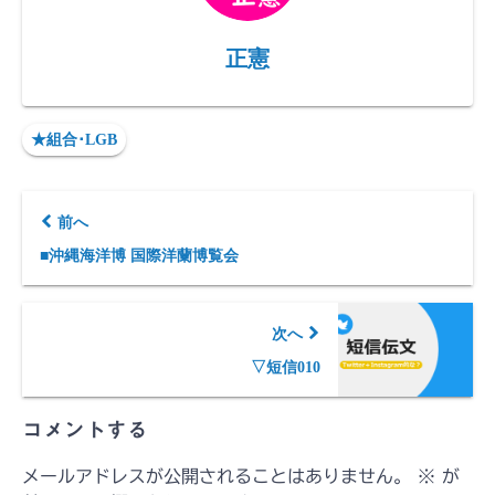
正憲
★組合･LGB
前へ
■沖縄海洋博 国際洋蘭博覧会
次へ
▽短信010
コメントする
メールアドレスが公開されることはありません。
※
が