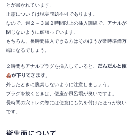
とが書かれています。
正憲については現実問題不可であります。
なので、週２～３回２時間以上の挿入訓練で、アナルが
閉じないように頑張っています。
もちろん、長時間挿入できる方はそのほうが常時準備万
端になるでしょう。
２時間もアナルプラグを挿入していると、
だんだんと便
が下りてきます
。
外したときに脱糞しないように注意しましょう。
プラグを抜くときは、便座か風呂場が良いですよ。
長時間の穴トレの際には便意にも気を付けたほうが良い
です。
衛生面について