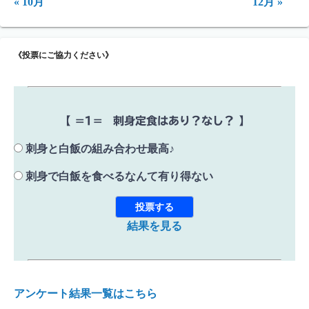
« 10月
12月 »
《投票にご協力ください》
【 =1= 刺身定食はあり？なし？ 】
刺身と白飯の組み合わせ最高♪
刺身で白飯を食べるなんて有り得ない
結果を見る
アンケート結果一覧はこちら