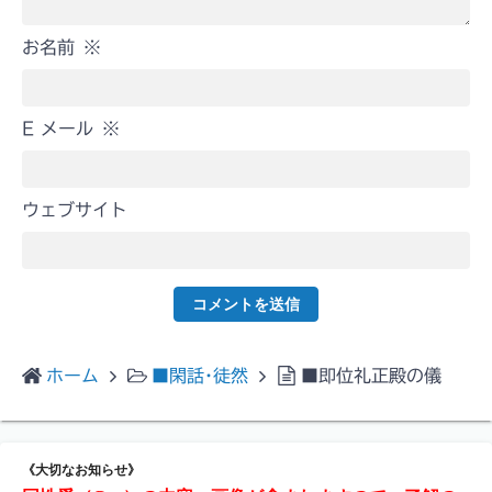
お名前
※
E メール
※
ウェブサイト
ホーム
■閑話･徒然
■即位礼正殿の儀
《大切なお知らせ》