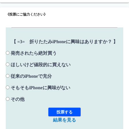
《投票にご協力ください》
【 =3= 折りたたみiPhoneに興味はありますか？ 】
発売されたら絶対買う
ほしいけど値段的に買えない
従来のiPhoneで充分
そもそもiPhoneに興味がない
その他
結果を見る