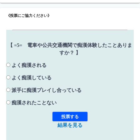
《投票にご協力ください》
【 =5= 電車や公共交通機関で痴漢体験したことありま
すか？ 】
よく痴漢される
よく痴漢している
派手に痴漢プレイし合っている
痴漢されたことない
結果を見る