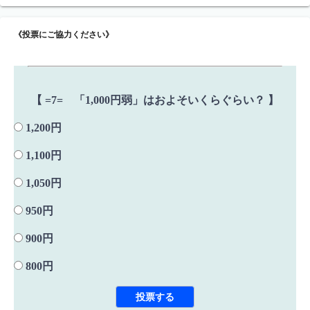
《投票にご協力ください》
【 =7= 「1,000円弱」はおよそいくらぐらい？ 】
1,200円
1,100円
1,050円
950円
900円
800円