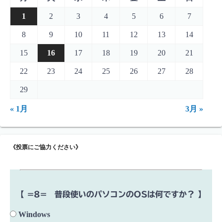
1
2
3
4
5
6
7
8
9
10
11
12
13
14
15
16
17
18
19
20
21
22
23
24
25
26
27
28
29
« 1月
3月 »
《投票にご協力ください》
【 =8= 普段使いのパソコンのOSは何ですか？ 】
Windows